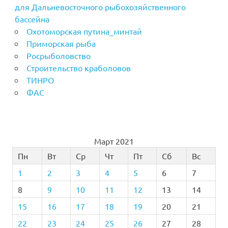
для Дальневосточного рыбохозяйственного
бассейна
Охотоморская путина_минтай
Приморская рыба
Росрыболовство
Строительство краболовов
ТИНРО
ФАС
Март 2021
Пн
Вт
Ср
Чт
Пт
Сб
Вс
1
2
3
4
5
6
7
8
9
10
11
12
13
14
15
16
17
18
19
20
21
22
23
24
25
26
27
28