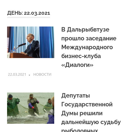
ДЕНЬ:
22.03.2021
В Дальрыбвтузе
прошло заседание
Международного
бизнес-клуба
«Диалоги»
22.03.2021
ARPP
НОВОСТИ
Депутаты
Государственной
Думы решили
дальнейшую судьбу
рыболовных