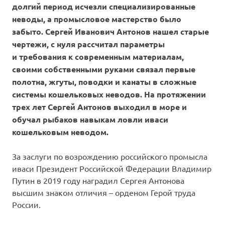
долгий период исчезли специализированные
неводы, а промысловое мастерство было
забыто. Сергей Иванович Антонов нашел старые
чертежи, с нуля рассчитал параметры
и требования к современным материалам,
своими собственными руками связал первые
полотна, жгуты, поводки и канаты в сложные
системы кошельковых неводов. На протяжении
трех лет Сергей Антонов выходил в море и
обучал рыбаков навыкам ловли иваси
кошельковым неводом.
За заслуги по возрождению российского промысла
иваси Президент Российской Федерации Владимир
Путин в 2019 году наградил Сергея Антонова
высшим знаком отличия – орденом Герой труда
России.