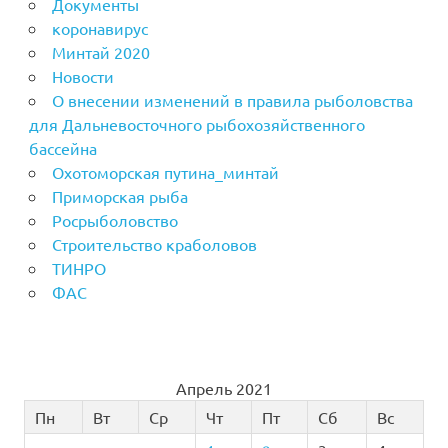
Документы
коронавирус
Минтай 2020
Новости
О внесении изменений в правила рыболовства
для Дальневосточного рыбохозяйственного
бассейна
Охотоморская путина_минтай
Приморская рыба
Росрыболовство
Строительство краболовов
ТИНРО
ФАС
Апрель 2021
Пн
Вт
Ср
Чт
Пт
Сб
Вс