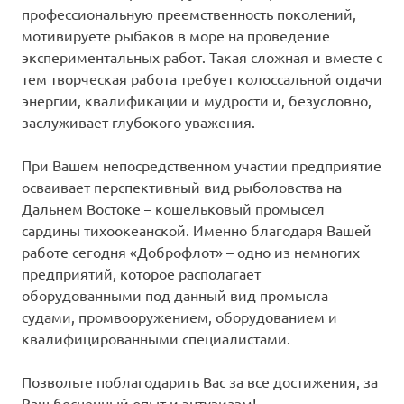
профессиональную преемственность поколений,
мотивируете рыбаков в море на проведение
экспериментальных работ. Такая сложная и вместе с
тем творческая работа требует колоссальной отдачи
энергии, квалификации и мудрости и, безусловно,
заслуживает глубокого уважения.
При Вашем непосредственном участии предприятие
осваивает перспективный вид рыболовства на
Дальнем Востоке – кошельковый промысел
сардины тихоокеанской. Именно благодаря Вашей
работе сегодня «Доброфлот» – одно из немногих
предприятий, которое располагает
оборудованными под данный вид промысла
судами, промвооружением, оборудованием и
квалифицированными специалистами.
Позвольте поблагодарить Вас за все достижения, за
Ваш бесценный опыт и энтузиазм!