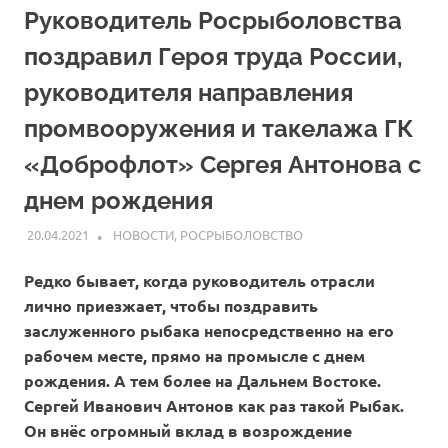
Руководитель Росрыболовства
поздравил Героя труда России,
руководителя направления
промвооружения и такелажа ГК
«Доброфлот» Сергея Антонова с
днем рождения
20.04.2021
ARPP
НОВОСТИ
,
РОСРЫБОЛОВСТВО
Редко бывает, когда руководитель отрасли
лично приезжает, чтобы поздравить
заслуженного рыбака непосредственно на его
рабочем месте, прямо на промысле с днем
рождения. А тем более на Дальнем Востоке.
Сергей Иванович Антонов как раз такой Рыбак.
Он внёс огромный вклад в возрождение