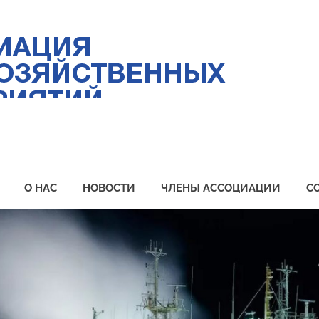
Ас
ры
пр
Пр
О НАС
НОВОСТИ
ЧЛЕНЫ АССОЦИАЦИИ
С