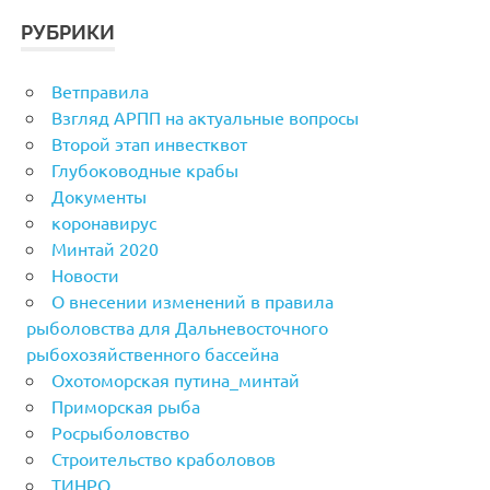
РУБРИКИ
Ветправила
Взгляд АРПП на актуальные вопросы
Второй этап инвестквот
Глубоководные крабы
Документы
коронавирус
Минтай 2020
Новости
О внесении изменений в правила
рыболовства для Дальневосточного
рыбохозяйственного бассейна
Охотоморская путина_минтай
Приморская рыба
Росрыболовство
Строительство краболовов
ТИНРО