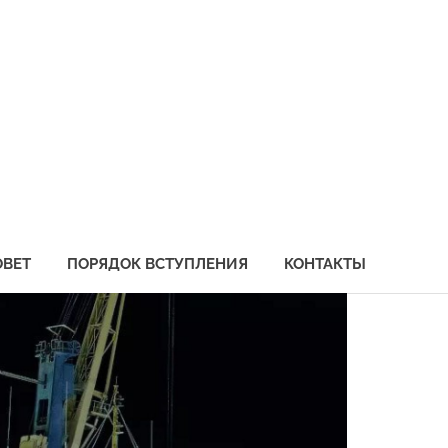
социация
бохозяйственных
едприятий
иморья
ОВЕТ
ПОРЯДОК ВСТУПЛЕНИЯ
КОНТАКТЫ