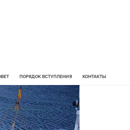
социация
бохозяйственных
едприятий
иморья
ОВЕТ
ПОРЯДОК ВСТУПЛЕНИЯ
КОНТАКТЫ