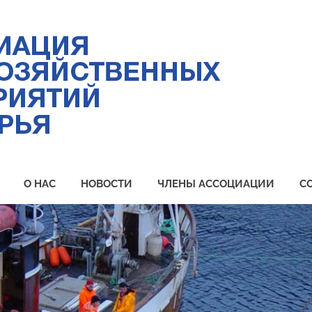
Ас
ры
пр
Пр
О НАС
НОВОСТИ
ЧЛЕНЫ АССОЦИАЦИИ
С