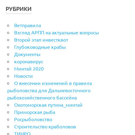
РУБРИКИ
Ветправила
Взгляд АРПП на актуальные вопросы
Второй этап инвестквот
Глубоководные крабы
Документы
коронавирус
Минтай 2020
Новости
О внесении изменений в правила
рыболовства для Дальневосточного
рыбохозяйственного бассейна
Охотоморская путина_минтай
Приморская рыба
Росрыболовство
Строительство краболовов
ТИНРО