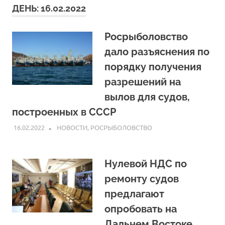
ДЕНЬ:
16.02.2022
Росрыболовство
дало разъяснения по
порядку получения
разрешений на
вылов для судов,
построенных в СССР
16.02.2022
ARPP
НОВОСТИ
,
РОСРЫБОЛОВСТВО
Нулевой НДС по
ремонту судов
предлагают
опробовать на
Дальнем Востоке