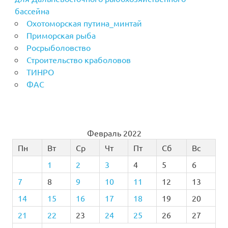
бассейна
Охотоморская путина_минтай
Приморская рыба
Росрыболовство
Строительство краболовов
ТИНРО
ФАС
Февраль 2022
Пн
Вт
Ср
Чт
Пт
Сб
Вс
1
2
3
4
5
6
7
8
9
10
11
12
13
14
15
16
17
18
19
20
21
22
23
24
25
26
27