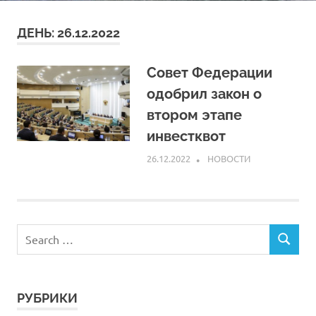
ДЕНЬ:
26.12.2022
Совет Федерации
одобрил закон о
втором этапе
инвестквот
26.12.2022
ARPP
НОВОСТИ
РУБРИКИ