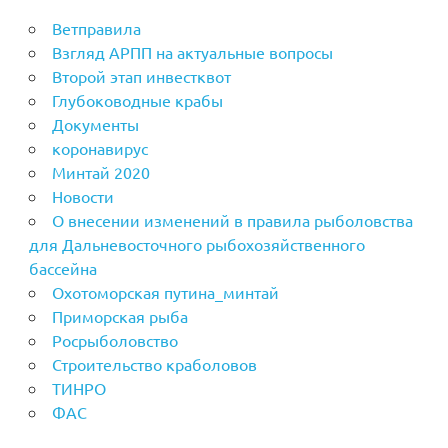
Ветправила
Взгляд АРПП на актуальные вопросы
Второй этап инвестквот
Глубоководные крабы
Документы
коронавирус
Минтай 2020
Новости
О внесении изменений в правила рыболовства
для Дальневосточного рыбохозяйственного
бассейна
Охотоморская путина_минтай
Приморская рыба
Росрыболовство
Строительство краболовов
ТИНРО
ФАС