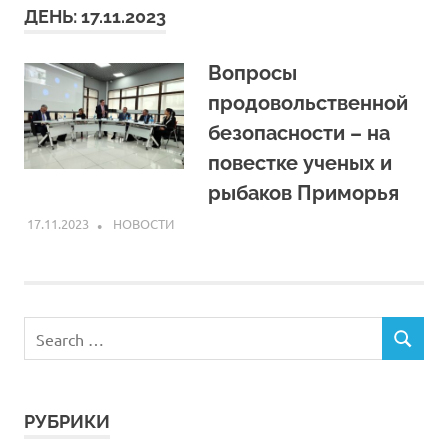
ДЕНЬ:
17.11.2023
Вопросы
продовольственной
безопасности – на
повестке ученых и
рыбаков Приморья
17.11.2023
ARPP
НОВОСТИ
РУБРИКИ