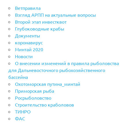
Ветправила
Взгляд АРПП на актуальные вопросы
Второй этап инвестквот
Глубоководные крабы
Документы
коронавирус
Минтай 2020
Новости
О внесении изменений в правила рыболовства
для Дальневосточного рыбохозяйственного
бассейна
Охотоморская путина_минтай
Приморская рыба
Росрыболовство
Строительство краболовов
ТИНРО
ФАС