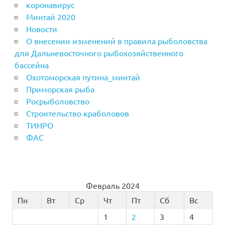
коронавирус
Минтай 2020
Новости
О внесении изменений в правила рыболовства
для Дальневосточного рыбохозяйственного
бассейна
Охотоморская путина_минтай
Приморская рыба
Росрыболовство
Строительство краболовов
ТИНРО
ФАС
Февраль 2024
Пн
Вт
Ср
Чт
Пт
Сб
Вс
1
2
3
4