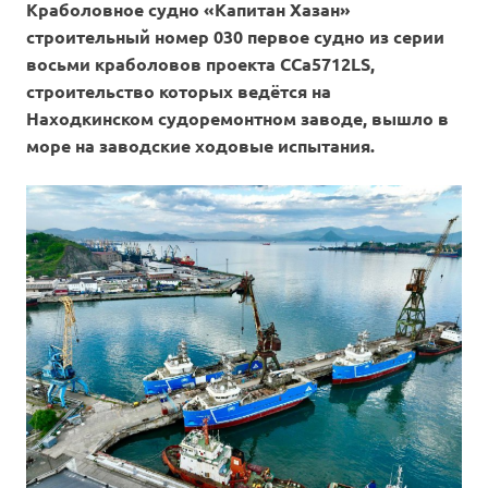
Краболовное судно «Капитан Хазан»
строительный номер 030 первое судно из серии
восьми краболовов проекта CCa5712LS,
строительство которых ведётся на
Находкинском судоремонтном заводе, вышло в
море на заводские ходовые испытания.