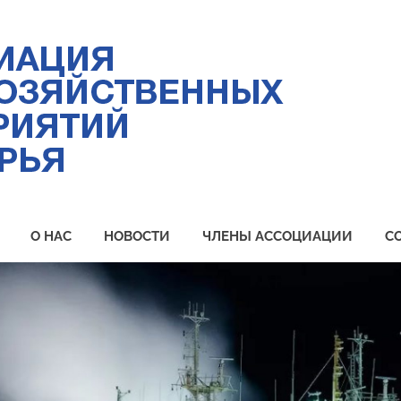
Ас
ры
пр
Пр
О НАС
НОВОСТИ
ЧЛЕНЫ АССОЦИАЦИИ
С