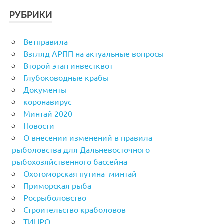
РУБРИКИ
Ветправила
Взгляд АРПП на актуальные вопросы
Второй этап инвестквот
Глубоководные крабы
Документы
коронавирус
Минтай 2020
Новости
О внесении изменений в правила
рыболовства для Дальневосточного
рыбохозяйственного бассейна
Охотоморская путина_минтай
Приморская рыба
Росрыболовство
Строительство краболовов
ТИНРО