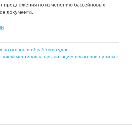
ет предложения по изменению бассейновых
ов документа.
ии
 по скорости обработки судов
 прокомментировал организацию лососевой путины