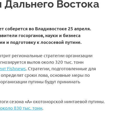
 Дальнего Востока
 соберется во Владивостоке 25 апреля.
вители госорганов, науки и бизнеса
и и подготовку к лососевой путине.
трит региональные стратегии организации
гнозируется вылов около 320 тыс. тонн
нт Fishnews
. Стратегии, подготовленные для
 определят сроки лова, основные меры по
организации путины будут принимать
оги сезона «А» охотоморской минтаевой путины.
около 830 тыс. тонн
.