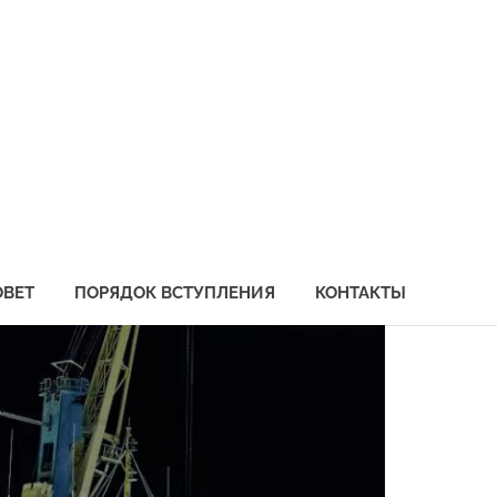
социация
бохозяйственных
едприятий
иморья
ОВЕТ
ПОРЯДОК ВСТУПЛЕНИЯ
КОНТАКТЫ