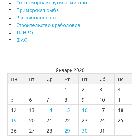
Охотоморская путина_минтай
Приморская рыба
Росрыболовство
Строительство краболовов
ТИНРО
ФАС
Январь 2026
Пн
Вт
Ср
Чт
Пт
Сб
Вс
1
2
3
4
5
6
7
8
9
10
11
12
13
14
15
16
17
18
19
20
21
22
23
24
25
26
27
28
29
30
31