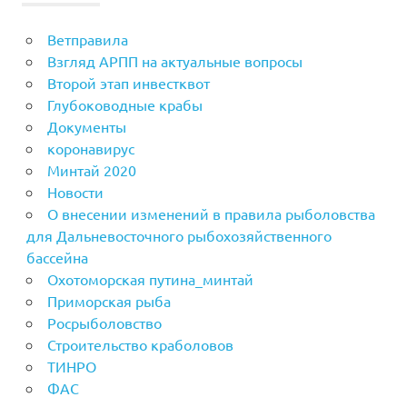
Ветправила
Взгляд АРПП на актуальные вопросы
Второй этап инвестквот
Глубоководные крабы
Документы
коронавирус
Минтай 2020
Новости
О внесении изменений в правила рыболовства
для Дальневосточного рыбохозяйственного
бассейна
Охотоморская путина_минтай
Приморская рыба
Росрыболовство
Строительство краболовов
ТИНРО
ФАС