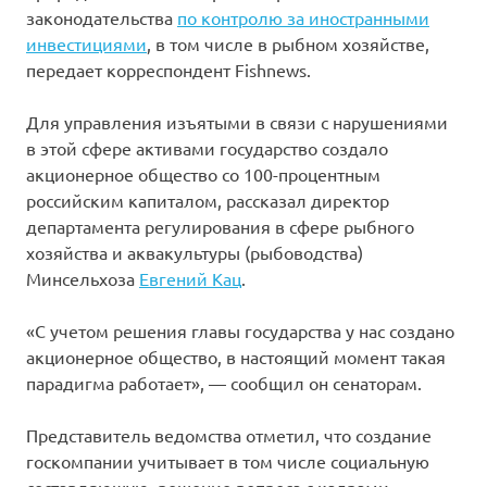
законодательства
по контролю за иностранными
инвестициями
, в том числе в рыбном хозяйстве,
передает корреспондент Fishnews.
Для управления изъятыми в связи с нарушениями
в этой сфере активами государство создало
акционерное общество со 100-процентным
российским капиталом, рассказал директор
департамента регулирования в сфере рыбного
хозяйства и аквакультуры (рыбоводства)
Минсельхоза
Евгений Кац
.
«С учетом решения главы государства у нас создано
акционерное общество, в настоящий момент такая
парадигма работает», — сообщил он сенаторам.
Представитель ведомства отметил, что создание
госкомпании учитывает в том числе социальную
составляющую, решение вопроса с кадрами.