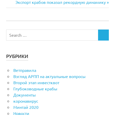
по
Next
Экспорт крабов показал рекордную динамику
Post:
записям
РУБРИКИ
Ветправила
Взгляд АРПП на актуальные вопросы
Второй этап инвестквот
Глубоководные крабы
Документы
коронавирус
Минтай 2020
Новости