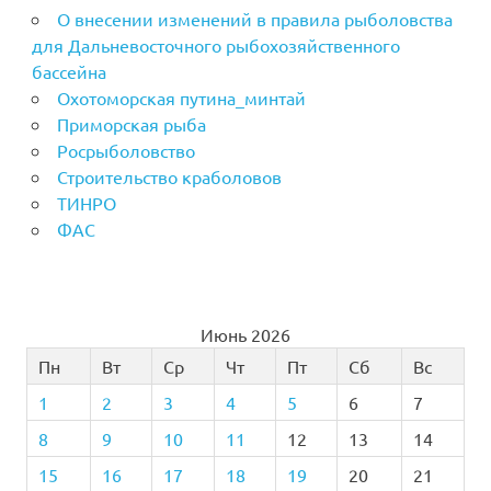
О внесении изменений в правила рыболовства
для Дальневосточного рыбохозяйственного
бассейна
Охотоморская путина_минтай
Приморская рыба
Росрыболовство
Строительство краболовов
ТИНРО
ФАС
Июнь 2026
Пн
Вт
Ср
Чт
Пт
Сб
Вс
1
2
3
4
5
6
7
8
9
10
11
12
13
14
15
16
17
18
19
20
21