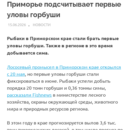
Приморье подсчитывает первые
уловы горбуши
15.06.2026
ARPP
НОВОСТИ
Рыбаки в Приморском крае стали брать первые
уловы горбуши. Также в регионе в это время
добывается сима.
Лососевый промысел в Приморском крае открылся
с 20 мая
, но первые уловы горбуши стали
фиксироваться в июне. Рыбаки успели добыть
порядка 20 тонн горбуши и 0,36 тонны симы,
рассказали Fishnews
в министерстве лесного
хозяйства, охраны окружающей среды, животного
мира и природных ресурсов региона.
В этом году в крае прогнозируется вылов 3,6 тыс.
тонн тихоокеанских лососей, в том числе прогноз по