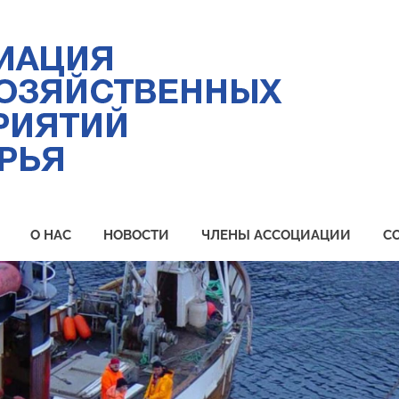
Ас
ры
пр
Пр
О НАС
НОВОСТИ
ЧЛЕНЫ АССОЦИАЦИИ
С