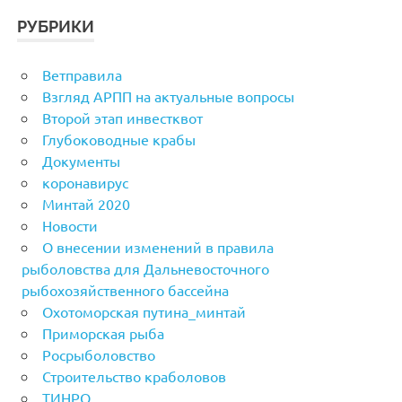
РУБРИКИ
Ветправила
Взгляд АРПП на актуальные вопросы
Второй этап инвестквот
Глубоководные крабы
Документы
коронавирус
Минтай 2020
Новости
О внесении изменений в правила
рыболовства для Дальневосточного
рыбохозяйственного бассейна
Охотоморская путина_минтай
Приморская рыба
Росрыболовство
Строительство краболовов
ТИНРО