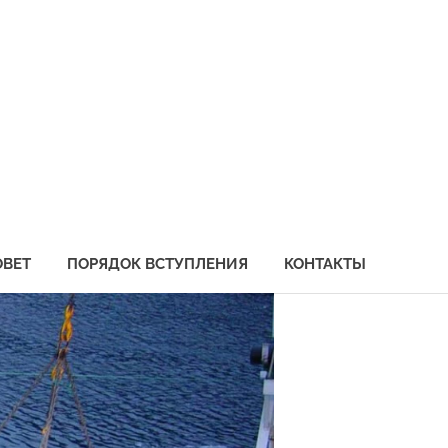
социация
бохозяйственных
едприятий
иморья
ОВЕТ
ПОРЯДОК ВСТУПЛЕНИЯ
КОНТАКТЫ