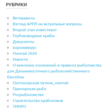
РУБРИКИ
Ветправила
Взгляд АРПП на актуальные вопросы
Второй этап инвестквот
Глубоководные крабы
Документы
коронавирус
Минтай 2020
Новости
О внесении изменений в правила рыболовства
для Дальневосточного рыбохозяйственного
бассейна
Охотоморская путина_минтай
Приморская рыба
Росрыболовство
Строительство краболовов
ТИНРО