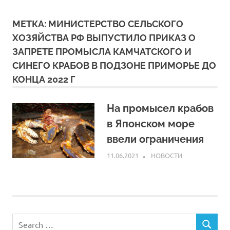
МЕТКА:
МИНИСТЕРСТВО СЕЛЬСКОГО
ХОЗЯЙСТВА РФ ВЫПУСТИЛО ПРИКАЗ О
ЗАПРЕТЕ ПРОМЫСЛА КАМЧАТСКОГО И
СИНЕГО КРАБОВ В ПОДЗОНЕ ПРИМОРЬЕ ДО
КОНЦА 2022 Г
На промысел крабов
в Японском море
ввели ограничения
11.06.2021
ARPP
НОВОСТИ