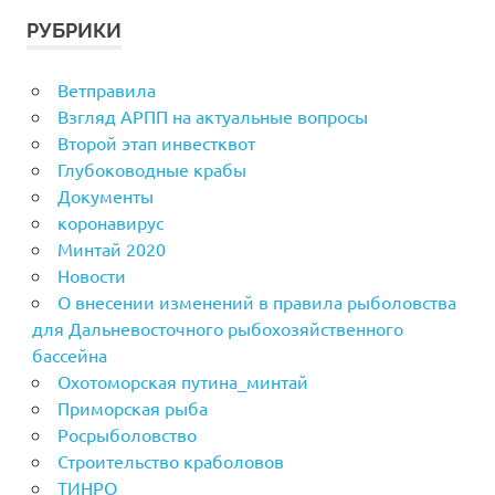
РУБРИКИ
Ветправила
Взгляд АРПП на актуальные вопросы
Второй этап инвестквот
Глубоководные крабы
Документы
коронавирус
Минтай 2020
Новости
О внесении изменений в правила рыболовства
для Дальневосточного рыбохозяйственного
бассейна
Охотоморская путина_минтай
Приморская рыба
Росрыболовство
Строительство краболовов
ТИНРО