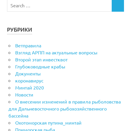
РУБРИКИ
Ветправила
Взгляд АРПП на актуальные вопросы
Второй этап инвестквот
Глубоководные крабы
Документы
коронавирус
Минтай 2020
Новости
О внесении изменений в правила рыболовства
для Дальневосточного рыбохозяйственного
бассейна
Охотоморская путина_минтай
Приморская рыба