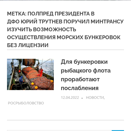
МЕТКА:
ПОЛПРЕД ПРЕЗИДЕНТА В
ДФО ЮРИЙ ТРУТНЕВ ПОРУЧИЛ МИНТРАНСУ
ИЗУЧИТЬ ВОЗМОЖНОСТЬ
ОСУЩЕСТВЛЕНИЯ МОРСКИХ БУНКЕРОВОК
БЕЗ ЛИЦЕНЗИИ
Для бункеровки
рыбацкого флота
проработают
послабления
12.04.2022
ARPP
НОВОСТИ
,
РОСРЫБОЛОВСТВО