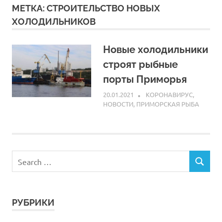
МЕТКА:
СТРОИТЕЛЬСТВО НОВЫХ
ХОЛОДИЛЬНИКОВ
Новые холодильники
строят рыбные
порты Приморья
20.01.2021
ARPP
КОРОНАВИРУС
,
НОВОСТИ
,
ПРИМОРСКАЯ РЫБА
РУБРИКИ