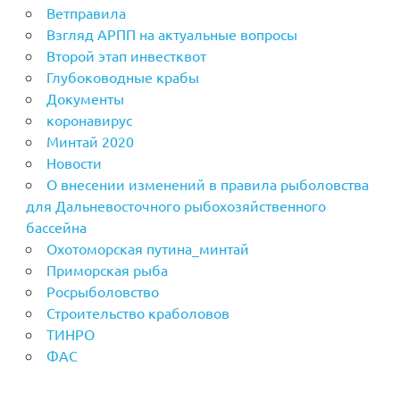
Ветправила
Взгляд АРПП на актуальные вопросы
Второй этап инвестквот
Глубоководные крабы
Документы
коронавирус
Минтай 2020
Новости
О внесении изменений в правила рыболовства
для Дальневосточного рыбохозяйственного
бассейна
Охотоморская путина_минтай
Приморская рыба
Росрыболовство
Строительство краболовов
ТИНРО
ФАС