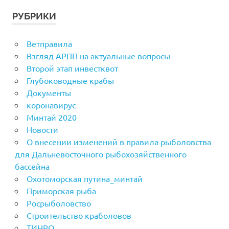
РУБРИКИ
Ветправила
Взгляд АРПП на актуальные вопросы
Второй этап инвестквот
Глубоководные крабы
Документы
коронавирус
Минтай 2020
Новости
О внесении изменений в правила рыболовства
для Дальневосточного рыбохозяйственного
бассейна
Охотоморская путина_минтай
Приморская рыба
Росрыболовство
Строительство краболовов
ТИНРО