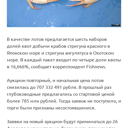
В качестве лотов предлагается шесть наборов
долей квот добычи крабов стригуна красного в
Японском море и стригуна ангулятуса в Охотском
море. В каждый пакет входит по четыре доли квоты
в 16,666%, сообщает корреспондент Fishnews.
Аукцион повторный, и начальная цена лотов
снизилась до 707 332 491 рубля. В прошлый раз
глубоководные предлагались со стартовой ценой
более 785 млн рублей. Тогда заявок не поступило, и
торги были признаны несостоявшимися.
Заявки на новый аукцион будут приниматься до 26
февраля включительно. Торги вновь планируется