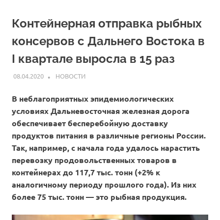
Контейнерная отправка рыбных
консервов с Дальнего Востока в
I квартале выросла в 15 раз
08.04.2020
ARPP
НОВОСТИ
В неблагоприятных эпидемиологических
условиях Дальневосточная железная дорога
обеспечивает бесперебойную доставку
продуктов питания в различные регионы России.
Так, например, с начала года удалось нарастить
перевозку продовольственных товаров в
контейнерах до 117,7 тыс. тонн (+2% к
аналогичному периоду прошлого года). Из них
более 75 тыс. тонн — это рыбная продукция.