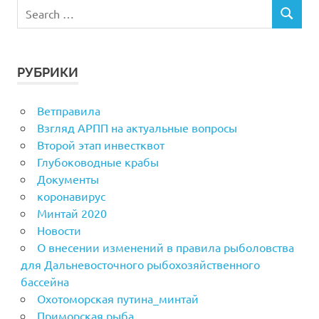
РУБРИКИ
Ветправила
Взгляд АРПП на актуальные вопросы
Второй этап инвестквот
Глубоководные крабы
Документы
коронавирус
Минтай 2020
Новости
О внесении изменений в правила рыболовства
для Дальневосточного рыбохозяйственного
бассейна
Охотоморская путина_минтай
Приморская рыба