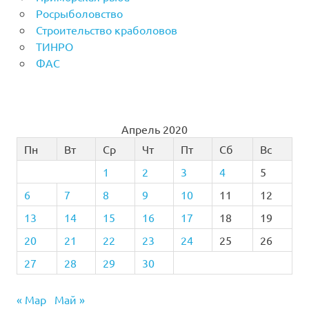
Росрыболовство
Строительство краболовов
ТИНРО
ФАС
Апрель 2020
Пн
Вт
Ср
Чт
Пт
Сб
Вс
1
2
3
4
5
6
7
8
9
10
11
12
13
14
15
16
17
18
19
20
21
22
23
24
25
26
27
28
29
30
« Мар
Май »