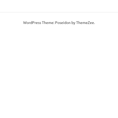
WordPress Theme: Poseidon by
ThemeZee
.