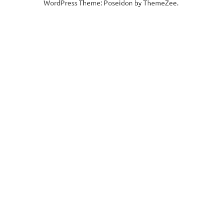
WordPress Theme: Poseidon by
ThemeZee
.