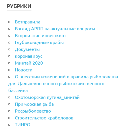
РУБРИКИ
Ветправила
Взгляд АРПП на актуальные вопросы
Второй этап инвестквот
Глубоководные крабы
Документы
коронавирус
Минтай 2020
Новости
О внесении изменений в правила рыболовства
для Дальневосточного рыбохозяйственного
бассейна
Охотоморская путина_минтай
Приморская рыба
Росрыболовство
Строительство краболовов
ТИНРО