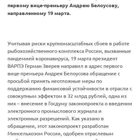
первому вице-премьеру Андрею Белоусову,
направленному 19 марта.
Учитывая риски крупномасштабных сбоев в работе
рыбохозяйственного комплекса России, вызванные
пандемией коронавируса, 19 марта президент
ВАРПЭ Герман Зверев направил в адрес первого
вице-премьера Андрея Белоусова обращение с
просьбой принять неотложные меры по
поддержанию финансовой устойчивости в отрасли с
совокупным эффектом в 32 млрд рублей, одна из
них – внесение в Госдуму законопроекта о введении
электронного промыслового журнала и
электронных разрешений. Как указано в
обращении, этот законопроект разработан
Минсельхозом России, одобрен отраслевым