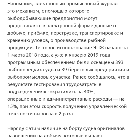
Напомним, электронный промысловый журнал —
это механизм, с помощью которого
рыбодобывающие предприятия могут
предоставлять в электронной форме данные о
добыче, приёмке, перегрузке, транспортировке и
хранению уловов, о производстве рыбной
продукции. Тестовое использование ЭПЖ началось с
1 марта 2018 года, а уже к январю 2019 года
программным обеспечением были оснащены 393
рыболовецких судна и 39 береговых предприятия и
рыбопромысловых участка. Ранее сообщалось, что в
результате тестирования трудозатраты в
подразделениях сократились на 40%,
операционные и административные расходы — на
15%, при этом скорость получения управленческой
отчётности выросла в 2 раза.
Наряду с этим наличие на борту судна оригиналов
разрешений на добычу, которые выдают