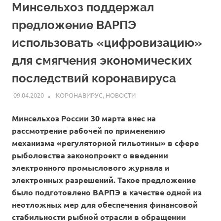
Минсельхоз поддержал
предложение ВАРПЭ
использовать «цифровизацию»
для смягчения экономических
последствий коронавируса
09.04.2020
ARPP
КОРОНАВИРУС
,
НОВОСТИ
Минсельхоз России 30 марта внес на
рассмотрение рабочей по применению
механизма «регуляторной гильотины» в сфере
рыболовства законопроект о введении
электронного промыслового журнала и
электронных разрешений. Такое предложение
было подготовлено ВАРПЭ в качестве одной из
неотложных мер для обеспечения финансовой
стабильности рыбной отрасли в обращении