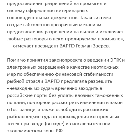
предоставления разрешений на промысел и
систему оформления ветеринарных
сопроводительных документов. Такая система
создает абсолютно прозрачный механизм
предоставления разрешений на вылов и исключает
любые разговоры о неконтролируемом промысле»,
— отмечает президент ВАРПЭ Герман Зверев.
Помимо принятия законопроекта о введении ЭПЖ и
электронных разрешений в качестве неотложных
мер по обеспечению финансовой стабильности
рыбной отрасли ВАРПЭ предлагала разрешить
«незаходным» судам временно заходить в
российские порты без уплаты ввозных таможенных
пошлин, повторное рассмотреть изменения в закон
о Госгранице, а также освободить российских
рыболовецкие суда от прохождения контрольных
точек при входе (выходе) из исключительной
экономической зоны РФ.