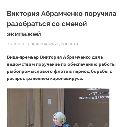
Виктория Абрамченко поручила
разобраться со сменой
экипажей
16.04.2020
ARPP
КОРОНАВИРУС
,
НОВОСТИ
Вице-премьер Виктория Абрамченко дала
ведомствам поручение по обеспечению работы
рыбопромыслового флота в период борьбы с
распространением коронавируса.