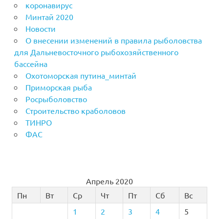
коронавирус
Минтай 2020
Новости
О внесении изменений в правила рыболовства
для Дальневосточного рыбохозяйственного
бассейна
Охотоморская путина_минтай
Приморская рыба
Росрыболовство
Строительство краболовов
ТИНРО
ФАС
Апрель 2020
Пн
Вт
Ср
Чт
Пт
Сб
Вс
1
2
3
4
5