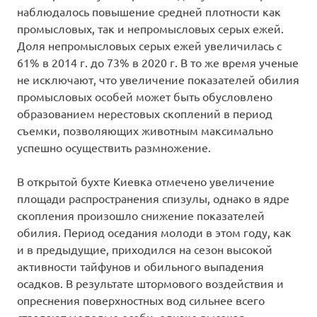
наблюдалось повышение средней плотности как
промысловых, так и непромысловых серых ежей.
Доля непромысловых серых ежей увеличилась с
61% в 2014 г. до 73% в 2020 г. В то же время ученые
не исключают, что увеличение показателей обилия
промысловых особей может быть обусловлено
образованием нерестовых скоплений в период
съемки, позволяющих животным максимально
успешно осуществить размножение.
В открытой бухте Киевка отмечено увеличение
площади распространения спизулы, однако в ядре
скопления произошло снижение показателей
обилия. Период оседания молоди в этом году, как
и в предыдущие, приходился на сезон высокой
активности тайфунов и обильного выпадения
осадков. В результате штормового воздействия и
опреснения поверхностных вод сильнее всего