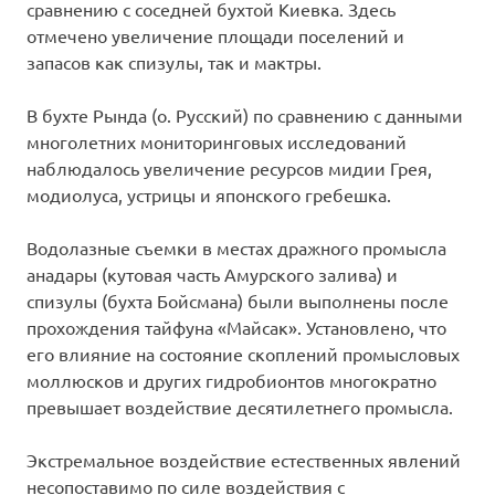
сравнению с соседней бухтой Киевка. Здесь
отмечено увеличение площади поселений и
запасов как спизулы, так и мактры.
В бухте Рында (о. Русский) по сравнению с данными
многолетних мониторинговых исследований
наблюдалось увеличение ресурсов мидии Грея,
модиолуса, устрицы и японского гребешка.
Водолазные съемки в местах дражного промысла
анадары (кутовая часть Амурского залива) и
спизулы (бухта Бойсмана) были выполнены после
прохождения тайфуна «Майсак». Установлено, что
его влияние на состояние скоплений промысловых
моллюсков и других гидробионтов многократно
превышает воздействие десятилетнего промысла.
Экстремальное воздействие естественных явлений
несопоставимо по силе воздействия с