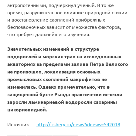
антропогенными, подчеркнул ученый. В то же
время, разрушительное влияние природной стихии
и восстановление скоплений прибрежных
беспозвоночных зависит от множества факторов,
что требует дальнейшего изучения.
Значительных изменений в структуре
водорослей и морских трав на исследованных
акваториях за пределами залива Петра Великого
не произошло, локализация основных
промысловых скоплений макрофитов не
изменилась. Однако примечательно, что в
защищенной бухте Рында практически исчезли
заросли ламинариевой водоросли сахарины
цикориевидной.
Источник —
http://fishery.ru/news?idnews=542018