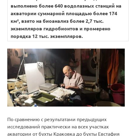
выполнено более 640 водолазных станций на
акватории суммарной площадью более 174
км², взято на биоанализ более 2,7 тыс.
экземпляров гидробионтов и промерено
порядка 12 тыс. экземпляров.
По сравнению с результатами предыдущих
исследований практически на всех участках
акватории от бухты Краковка до бухты Евстафия