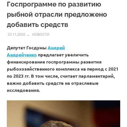
Госпрограмме по развитию
рыбной отрасли предложено
добавить средств
23.11.2020
ARPP
НОВОСТИ
Депутат Госдумы
Андрей
Андрейченко
предлагает увеличить
финансирование госпрограммы развития
рыбохозяйственного комплекса на период с 2021
по 2023 гг. В том числе, считает парламентарий,
важно добавить средств на отраслевые
исследования.