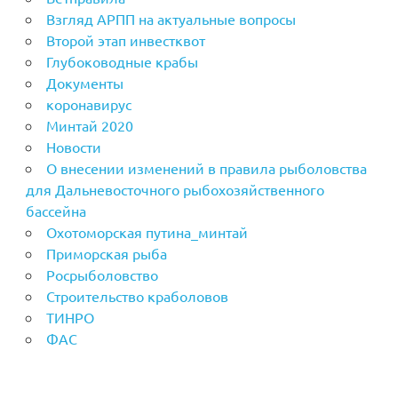
Взгляд АРПП на актуальные вопросы
Второй этап инвестквот
Глубоководные крабы
Документы
коронавирус
Минтай 2020
Новости
О внесении изменений в правила рыболовства
для Дальневосточного рыбохозяйственного
бассейна
Охотоморская путина_минтай
Приморская рыба
Росрыболовство
Строительство краболовов
ТИНРО
ФАС