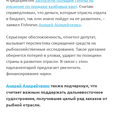
«Предприятия
заплатили большие суммы на
аукционе по продаже крабовых квот
. Считаю
справедливым, что деньги, которые отрасль отдала
в бюджет, так или иначе пойдут на ее развитие», –
заявил Fishnews
Андрей Андрейченко
.
Серьезную обеспокоенность, отметил депутат,
вызывает перспектива сокращения средств на
рыбохозяйственные исследования. Такое урезание
обернется потерей в уловах, ударит по позициям
страны в развитии отрасли. В связи с этим
парламентарий предлагает увеличить
финансирование науки.
Андрей Андрейченко
также подчеркнул, что
считает важным поддержать дальневосточное
судостроение, получившее целый ряд заказов от
рыбной отрасли.