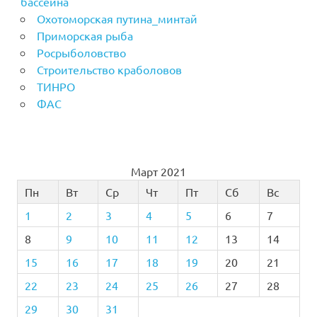
бассейна
Охотоморская путина_минтай
Приморская рыба
Росрыболовство
Строительство краболовов
ТИНРО
ФАС
Март 2021
Пн
Вт
Ср
Чт
Пт
Сб
Вс
1
2
3
4
5
6
7
8
9
10
11
12
13
14
15
16
17
18
19
20
21
22
23
24
25
26
27
28
29
30
31