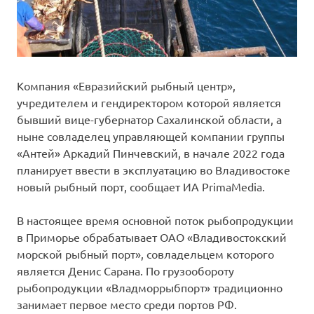
Компания «Евразийский рыбный центр»,
учредителем и гендиректором которой является
бывший вице-губернатор Сахалинской области, а
ныне совладелец управляющей компании группы
«Антей» Аркадий Пинчевский, в начале 2022 года
планирует ввести в эксплуатацию во Владивостоке
новый рыбный порт, сообщает ИА PrimaMedia.
В настоящее время основной поток рыбопродукции
в Приморье обрабатывает ОАО «Владивостокский
морской рыбный порт», совладельцем которого
является Денис Сарана. По грузообороту
рыбопродукции «Владморрыбпорт» традиционно
занимает первое место среди портов РФ.