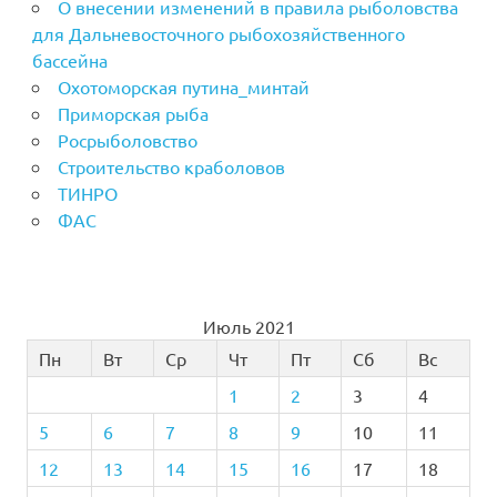
О внесении изменений в правила рыболовства
для Дальневосточного рыбохозяйственного
бассейна
Охотоморская путина_минтай
Приморская рыба
Росрыболовство
Строительство краболовов
ТИНРО
ФАС
Июль 2021
Пн
Вт
Ср
Чт
Пт
Сб
Вс
1
2
3
4
5
6
7
8
9
10
11
12
13
14
15
16
17
18