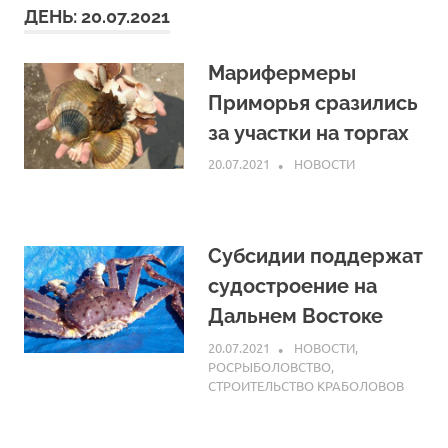
ДЕНЬ:
20.07.2021
Марифермеры
Приморья сразились
за участки на торгах
20.07.2021
ARPP
НОВОСТИ
Субсидии поддержат
судостроение на
Дальнем Востоке
20.07.2021
ARPP
НОВОСТИ
,
РОСРЫБОЛОВСТВО
,
СТРОИТЕЛЬСТВО КРАБОЛОВОВ