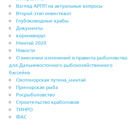
Взгляд АРПП на актуальные вопросы
Второй этап инвестквот
Глубоководные крабы
Документы
коронавирус
Минтай 2020
Новости
О внесении изменений в правила рыболовства
для Дальневосточного рыбохозяйственного
бассейна
Охотоморская путина_минтай
Приморская рыба
Росрыболовство
Строительство краболовов
ТИНРО
ФАС