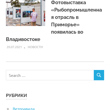
Фотовыставка
«Рыбопромышленна
я отрасль в
Приморье»
появилась во
Владивостоке
20.07.2021
ARPP
НОВОСТИ
РУБРИКИ
Ветправила