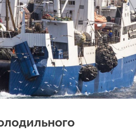
олодильного