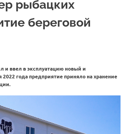
ер рыбацких
итие береговой
 и ввел в эксплуатацию новый и
я 2022 года предприятие приняло на хранение
ции.