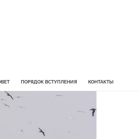
социация
бохозяйственных
едприятий
иморья
ОВЕТ
ПОРЯДОК ВСТУПЛЕНИЯ
КОНТАКТЫ