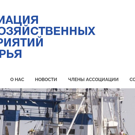
Ас
ры
пр
Пр
О НАС
НОВОСТИ
ЧЛЕНЫ АССОЦИАЦИИ
С