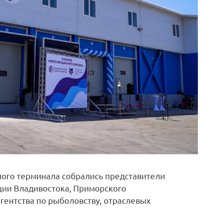
ого терминала собрались представители
ции Владивостока, Приморского
гентства по рыболовству, отраслевых