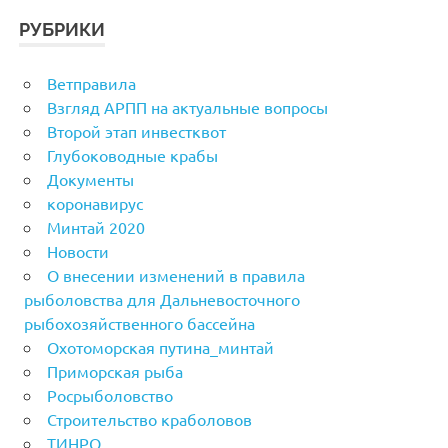
РУБРИКИ
Ветправила
Взгляд АРПП на актуальные вопросы
Второй этап инвестквот
Глубоководные крабы
Документы
коронавирус
Минтай 2020
Новости
О внесении изменений в правила
рыболовства для Дальневосточного
рыбохозяйственного бассейна
Охотоморская путина_минтай
Приморская рыба
Росрыболовство
Строительство краболовов
ТИНРО