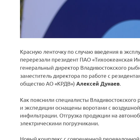
Красную ленточку по случаю введения в эксп
перерезали президент ПАО «Тихоокеанская И
генеральный директор Владивостокского рыб
заместитель директора по работе с резидент
общество АО «КРДВ»)
.
Алексей Дунаев
Как пояснили специалисты Владивостокского 
и экспедиции оснащены воротами с воздушной
инфильтрации. Отгрузка продукции на автомо
электрическими погрузчиками.
Новый комплекс с современной перевалочной 