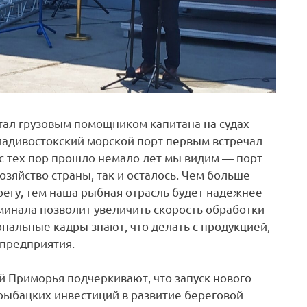
отал грузовым помощником капитана на судах
адивостокский морской порт первым встречал
 с тех пор прошло немало лет мы видим — порт
озяйство страны, так и осталось. Чем больше
егу, тем наша рыбная отрасль будет надежнее
минала позволит увеличить скорость обработки
нальные кадры знают, что делать с продукцией,
 предприятия.
 Приморья подчеркивают, что запуск нового
рыбацких инвестиций в развитие береговой