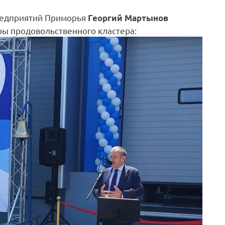
редприятий Приморья
Георгий Мартынов
ры продовольственного кластера: