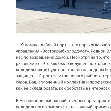
— Я помню рыбный порт, с тех пор, когда раб
управления «Востокрыбхолодфлот». Родной Вл
нас по возращении домой. Несмотря на то, что
развивается. Это как было ведущее портовое х
холодильников будет построено на родном бер
защищена. Строительство нового рыбного тер
судов. Ваш сплоченный коллектив и профессио
как ее складировать, как работать в интересах
В Ассоциации рыбохозяйственных предприятий
холодильного комплекса – наглядный пример 