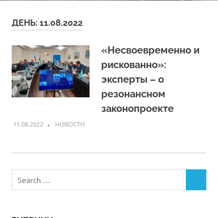
ДЕНЬ:
11.08.2022
«Несвоевременно и
рискованно»:
эксперты – о
резонансном
законопроекте
11.08.2022
ARPP
НОВОСТИ