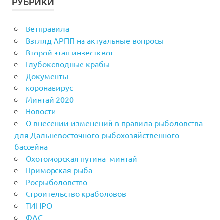
РУБРИКИ
Ветправила
Взгляд АРПП на актуальные вопросы
Второй этап инвестквот
Глубоководные крабы
Документы
коронавирус
Минтай 2020
Новости
О внесении изменений в правила рыболовства
для Дальневосточного рыбохозяйственного
бассейна
Охотоморская путина_минтай
Приморская рыба
Росрыболовство
Строительство краболовов
ТИНРО
ФАС