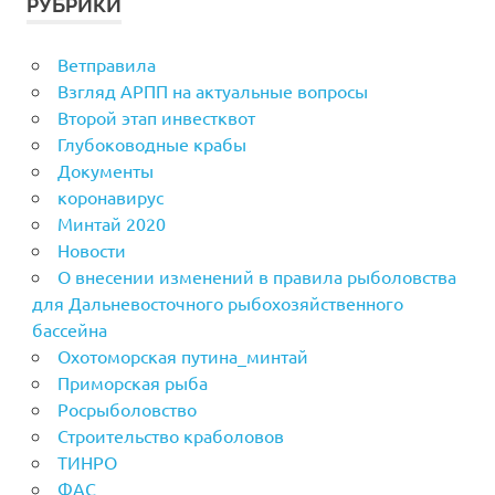
РУБРИКИ
Ветправила
Взгляд АРПП на актуальные вопросы
Второй этап инвестквот
Глубоководные крабы
Документы
коронавирус
Минтай 2020
Новости
О внесении изменений в правила рыболовства
для Дальневосточного рыбохозяйственного
бассейна
Охотоморская путина_минтай
Приморская рыба
Росрыболовство
Строительство краболовов
ТИНРО
ФАС