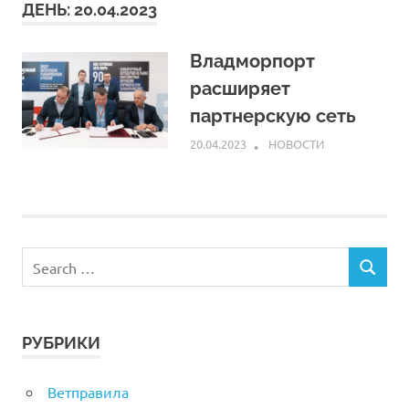
ДЕНЬ:
20.04.2023
Владморпорт
расширяет
партнерскую сеть
20.04.2023
ARPP
НОВОСТИ
РУБРИКИ
Ветправила