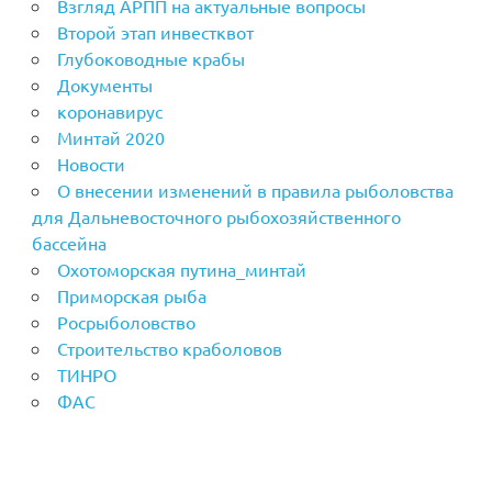
Взгляд АРПП на актуальные вопросы
Второй этап инвестквот
Глубоководные крабы
Документы
коронавирус
Минтай 2020
Новости
О внесении изменений в правила рыболовства
для Дальневосточного рыбохозяйственного
бассейна
Охотоморская путина_минтай
Приморская рыба
Росрыболовство
Строительство краболовов
ТИНРО
ФАС