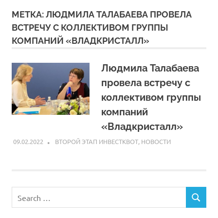
МЕТКА:
ЛЮДМИЛА ТАЛАБАЕВА ПРОВЕЛА
ВСТРЕЧУ С КОЛЛЕКТИВОМ ГРУППЫ
КОМПАНИЙ «ВЛАДКРИСТАЛЛ»
Людмила Талабаева
провела встречу с
коллективом группы
компаний
«Владкристалл»
09.02.2022
ARPP
ВТОРОЙ ЭТАП ИНВЕСТКВОТ
,
НОВОСТИ