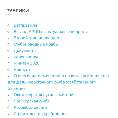
РУБРИКИ
Ветправила
Взгляд АРПП на актуальные вопросы
Второй этап инвестквот
Глубоководные крабы
Документы
коронавирус
Минтай 2020
Новости
О внесении изменений в правила рыболовства
для Дальневосточного рыбохозяйственного
бассейна
Охотоморская путина_минтай
Приморская рыба
Росрыболовство
Строительство краболовов