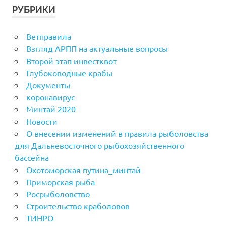
РУБРИКИ
Ветправила
Взгляд АРПП на актуальные вопросы
Второй этап инвестквот
Глубоководные крабы
Документы
коронавирус
Минтай 2020
Новости
О внесении изменений в правила рыболовства
для Дальневосточного рыбохозяйственного
бассейна
Охотоморская путина_минтай
Приморская рыба
Росрыболовство
Строительство краболовов
ТИНРО