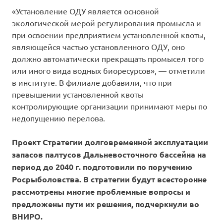
«Установление ОДУ является основной
экологической мерой регулирования промысла и
при освоении предприятием установленной квоты,
являющейся частью установленного ОДУ, оно
должно автоматически прекращать промысел того
или иного вида водных биоресурсов», — отметили
в институте. В филиале добавили, что при
превышении установленной квоты
контролирующие организации принимают меры по
недопущению перелова.
Проект Стратегии долговременной эксплуатации
запасов палтусов Дальневосточного бассейна на
период до 2040 г. подготовили по поручению
Росрыболовства. В стратегии будут всесторонне
рассмотрены многие проблемные вопросы и
предложены пути их решения, подчеркнули во
ВНИРО.