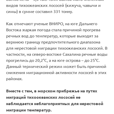
видов тихоокеанских лососей (кижуча, чавычи и
симы) в сумме составил 331 тонну.
Как отмечают ученые ВНИРО, на юге Дальнего
Востока жаркая погода стала причиной прогрева
речных вод до температур, которые выходят за
верхнюю границу предпочтительного диапазона
для нерестовой миграции тихоокеанских лососей. В
частности, на северо-востоке Сахалина речные воды
прогрелись до 20,2°С, а на юге острова – до 25°С.
Данный термический режим может быть причиной
снижения миграционной активности лососей в этих
районах.
Вместе с тем, в морском прибрежье на путях
миграций тихоокеанских лососей не
наблюдается неблагоприятных для нерестовой
миграции температур.