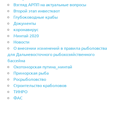
Взгляд АРПП на актуальные вопросы
Второй этап инвестквот
Глубоководные крабы
Документы
коронавирус
Минтай 2020
Новости
О внесении изменений в правила рыболовства
для Дальневосточного рыбохозяйственного
бассейна
Охотоморская путина_минтай
Приморская рыба
Росрыболовство
Строительство краболовов
ТИНРО
ФАС