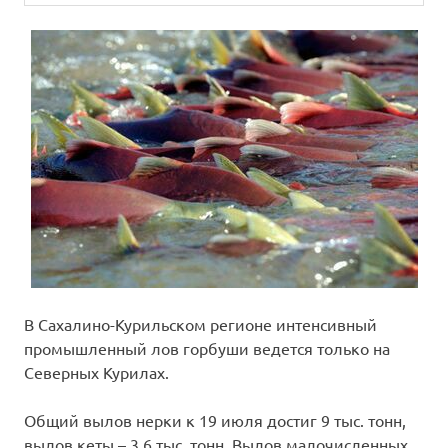
В Сахалино-Курильском регионе интенсивный
промышленный лов горбуши ведется только на
Северных Курилах.
Общий вылов нерки к 19 июля достиг 9 тыс. тонн,
вылов кеты – 3,6 тыс. тонн. Вылов малочисленных