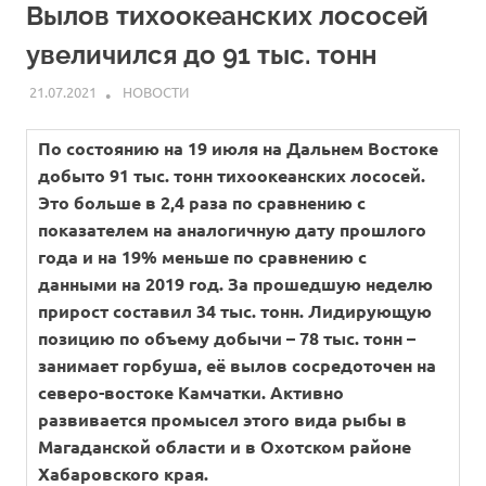
Вылов тихоокеанских лососей
увеличился до 91 тыс. тонн
21.07.2021
ARPP
НОВОСТИ
По состоянию на 19 июля на Дальнем Востоке
добыто 91 тыс. тонн тихоокеанских лососей.
Это больше в 2,4 раза по сравнению с
показателем на аналогичную дату прошлого
года и на 19% меньше по сравнению с
данными на 2019 год. За прошедшую неделю
прирост составил 34 тыс. тонн. Лидирующую
позицию по объему добычи – 78 тыс. тонн –
занимает горбуша, её вылов сосредоточен на
северо-востоке Камчатки. Активно
развивается промысел этого вида рыбы в
Магаданской области и в Охотском районе
Хабаровского края.